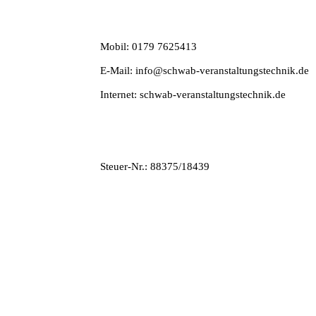
Mobil: 0179 7625413
E-Mail: info@schwab-veranstaltungstechnik.de
Internet: schwab-veranstaltungstechnik.de
Steuer-Nr.: 88375/18439