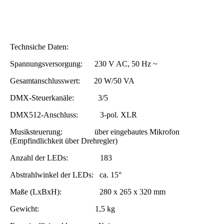
Technsiche Daten:
Spannungsversorgung: 230 V AC, 50 Hz ~
Gesamtanschlusswert: 20 W/50 VA
DMX-Steuerkanäle: 3/5
DMX512-Anschluss: 3-pol. XLR
Musiksteuerung: über eingebautes Mikrofon
(Empfindlichkeit über Drehregler)
Anzahl der LEDs:
183
Abstrahlwinkel der LEDs: ca. 15°
Maße (LxBxH): 280 x 265 x 320 mm
Gewicht: 1,5 kg