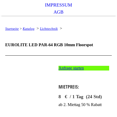
IMPRESSUM
AGB
>
>
Startseite
>
Katalog
Lichttechnik
EUROLITE LED PAR-64 RGB 10mm Floorspot
Anfrage starten
MIETPREIS:
8 € / 1 Tag (24 Std)
ab 2. Miettag 50 % Rabatt