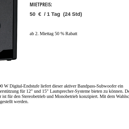
MIETPREIS:
50 € / 1 Tag (24 Std)
ab 2. Miettag 50 % Rabatt
0 W Digital-Endstufe liefert dieser aktiver Bandpass-Subwoofer ein
rstützung für 12" und 15" Lautsprecher-Systeme bieten zu können. 
ist für den Stereobetrieb und Monobetrieb konzipiert. Mit dem Wahlsch
estellt werden.