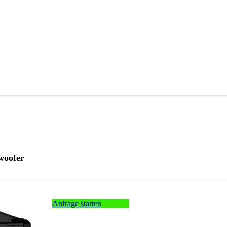
woofer
Anfrage starten