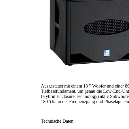
Ausgestattet mit einem 18 " Woofer und einer 80
Tiefbassfundament, um genau die Low-End-Unte
(Hybrid Enclosure Technology) aktiv Subwoofer 
180°) kann der Frequenzgang und Phaselage eing
Technische Daten