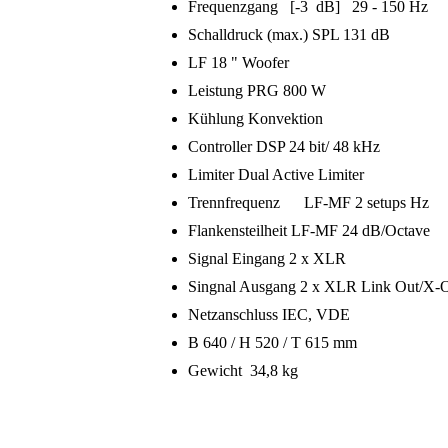
Frequenzgang [-3 dB] 29 - 150 Hz
Schalldruck (max.) SPL 131 dB
LF 18 " Woofer
Leistung PRG 800 W
Kühlung Konvektion
Controller DSP 24 bit/ 48 kHz
Limiter Dual Active Limiter
Trennfrequenz LF-MF 2 setups Hz
Flankensteilheit LF-MF 24 dB/Octave
Signal Eingang 2 x XLR
Singnal Ausgang 2 x XLR Link Out/X-
Netzanschluss IEC, VDE
B 640 / H 520 / T 615 mm
Gewicht 34,8 kg