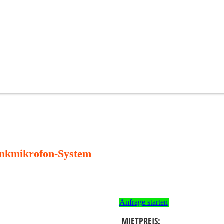
nkmikrofon-System
Anfrage starten
MIETPREIS: