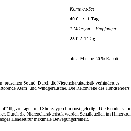
Komplett-Set
40 € / 1 Tag
1 Mikrofon + Empfänger
25 € / 1 Tag
ab 2. Miettag 50 % Rabatt
n, präsenten Sound. Durch die Nierencharakteristik verhindert es
rt störende Atem- und Windgeräusche. Die Reichweite des Handsenders r
auffällig zu tragen und Shure-typisch robust gefertigt. Die Kondensator
er. Durch die Nierencharakteristik werden Schallquellen im Hintergru
ssiges Headset für maximale Bewegungsfreiheit.