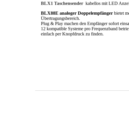
BLX1 Taschensender
kabellos mit LED Anzei
BLX88E analoger Doppelempfänger
bietet m
Übertragungsbereich.
Plug & Play machen den Empfänger sofort einsat
12 kompatible Systeme pro Frequenzband betrieb
einfach per Knopfdruck zu finden.