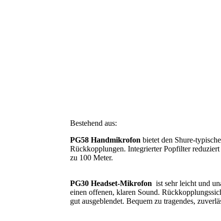
B
estehend aus:
PG58 Handmikrofon
bietet den Shure-typische
Rückkopplungen. Integrierter Popfilter reduzie
zu 100 Meter.
PG30 Headset-Mikrofon
ist sehr leicht und un
einen offenen, klaren Sound. Rückkopplungssich
gut ausgeblendet. Bequem zu tragendes, zuverlä