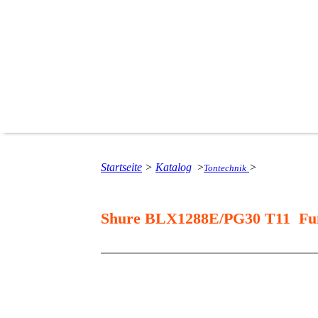
Startseite
>
Katalog
>
>
Tontechnik
Shure BLX1288E/PG30 T11 Fu