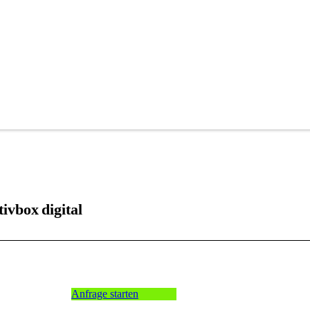
tivbox
digital
Anfrage starten